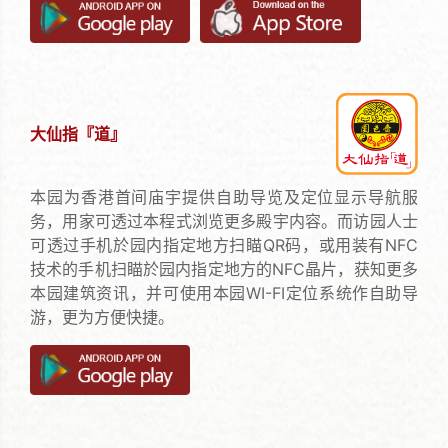
大仙指『道』
本园为香港首间庙宇提供自助导览及定位显示导航服
务，用家可透过本程式浏览更多殿宇内容。而访园人士
可透过手机於园内指定地方扫瞄QR码，或用装有NFC
技术的手机扫瞄於园内指定地方的NFC晶片，获知更多
本园建筑资讯，并可使用本园WI-FI定位系统作自助导
游，更为方便快捷。