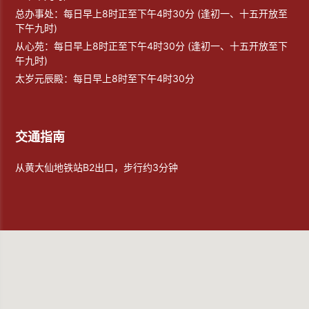
总办事处：每日早上8时正至下午4时30分 (逢初一、十五开放至
下午九时)
从心苑：每日早上8时正至下午4时30分 (逢初一、十五开放至下
午九时)
太岁元辰殿：每日早上8时至下午4时30分
交通指南
从黄大仙地铁站B2出口，步行约3分钟