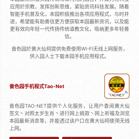
应用於宗教，发挥创新思维，紧贴资讯科技发展。随着
智能手机普及化，本园积极推出各项应用程式，与时并
进，希望能有助善信更方便获取本园最新资讯，以及能
更有效向年轻一代传扬传统道教文化，吸纳更多年轻善
信。
啬色园於黄大仙祠提供免费使用WI-FI无线上网服务，
供入园人士下载本园手机应用程式。
啬色园手机程式Tao-Net
啬色园TAO-NET提供个人化服务，让用户查阅黄大仙
签文丶对照太岁生肖丶进行网上捐款丶网上祈福及浏览
本园最新消息等，并能透过该户口在黄大仙祠使用无线
上网。