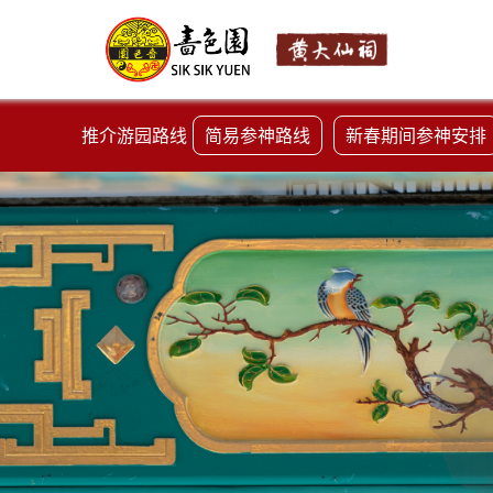
推介游园路线
简易参神路线
新春期间参神安排