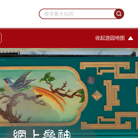
收起游园地图
網上參神