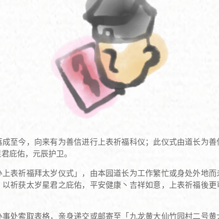
落成至今，向来有为善信进行上表祈福科仪；此仪式由道长为善
星君庇佑，元辰护卫。
办上表祈福拜太岁仪式」，由本园道长为工作繁忙或身处外地而
，以祈获太岁星君之庇佑，平安健康丶吉祥如意，上表祈福後更
办事处索取表格，亲身递交或邮寄至「九龙黄大仙竹园村二号黄