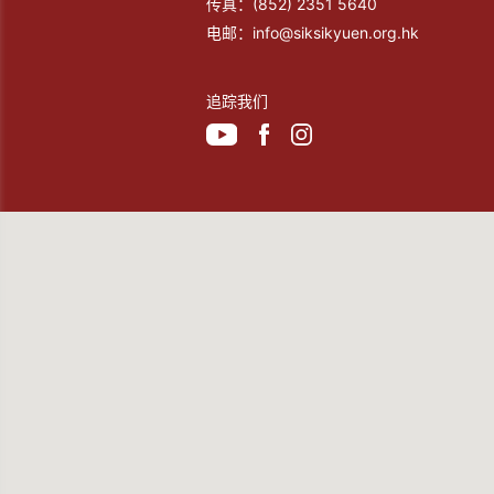
传真：
(852) 2351 5640
电邮：
info@siksikyuen.org.hk
追踪我们