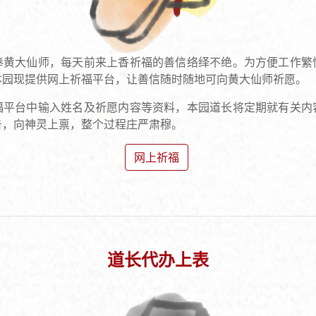
奉黄大仙师，每天前来上香祈福的善信络绎不绝。为方便工作繁
本园现提供网上祈福平台，让善信随时随地可向黄大仙师祈愿。
福平台中输入姓名及祈愿内容等资料，本园道长将定期就有关内
告，向神灵上禀，整个过程庄严肃穆。
网上祈福
道长代办上表