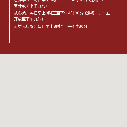
五开放至下午九时)
从心苑：每日早上8时正至下午4时30分 (逢初一、十五
开放至下午九时)
太岁元辰殿：每日早上8时至下午4时30分