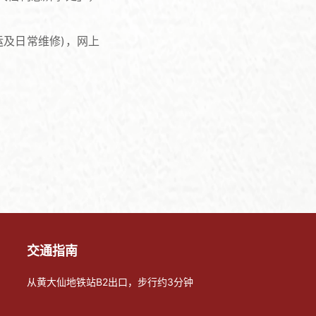
运及日常维修)，网上
交通指南
从黄大仙地铁站B2出口，步行约3分钟