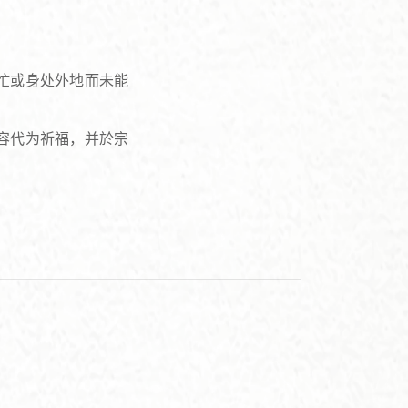
忙或身处外地而未能
容代为祈福，并於宗