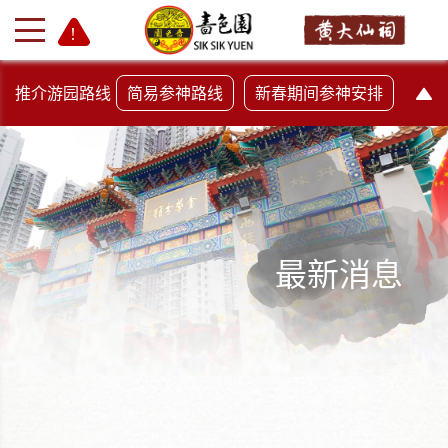
推介游园路线
简易参神路线
新春期间参神安排
最新消息
+
-