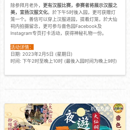
除参拜月老外，
更有汉服比赛，参赛者将展示汉服之
美，宣扬汉服文化
。於下午5时後入园，更可获赠灯
笼一个。善信可以穿上汉服进园，提着灯笼，於大仙
祠内拍摄留念，更可参与啬色园Facebook及
Instagram专页打卡活动，获得神秘礼物一份。
活动详情：
日期: 2023年2月5日 (星期日)
时间: 下午2时至晚上10时 (最後入园时间为晚上9时)
机构及黄大仙祠