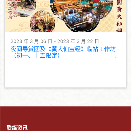
2023 年 3 月 06 日 - 2023 年 3 月 22 日
夜间导赏团及《黄大仙宝经》临帖工作坊
（初一、十五限定）
联络资讯