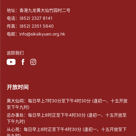
地址：香港九龙黄大仙竹园村二号
电话：
(852) 2327 8141
传真：
(852) 2351 5640
电邮：
info@siksikyuen.org.hk
追踪我们
开放时间
黄大仙祠：每日早上7时30分至下午4时30分 (逢初一、十五开放
至下午九时)
总办事处：每日早上8时正至下午4时30分 (逢初一、十五开放至
下午九时)
从心苑：每日早上8时正至下午4时30分 (逢初一、十五开放至下
午九时)