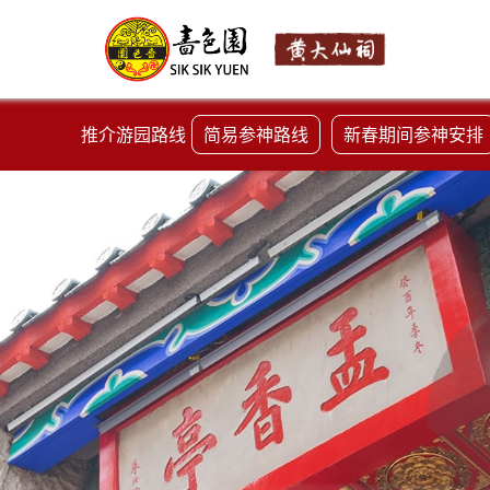
推介游园路线
简易参神路线
新春期间参神安排