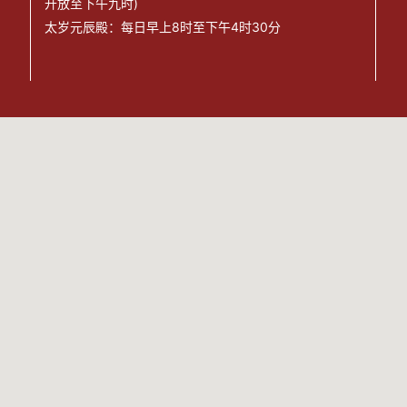
开放至下午九时)
太岁元辰殿：每日早上8时至下午4时30分