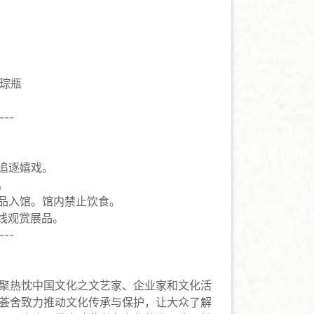
」琮瓶
---
勿追逐嬉戏。
。
饮品入馆。馆内禁止饮食。
路线观赏展品。
---
荟聚热忱中国文化之文艺家、企业家和文化活
 荟舍致力推动文化传承与保护，让大众了解