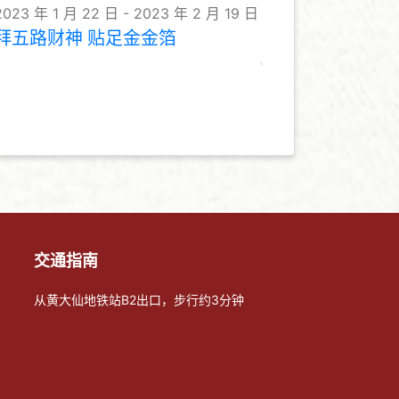
2023 年 1 月 22 日 - 2023 年 2 月 19 日
拜五路财神 贴足金金箔
交通指南
从黄大仙地铁站B2出口，步行约3分钟