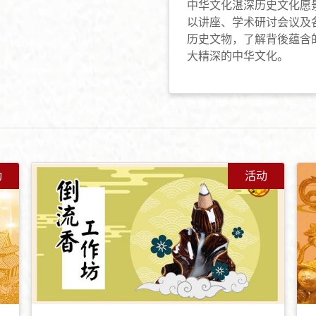
中华文化湛深历史文化愿
以讲座、学术研讨会议及
历史文物，了解背後蕴含
大精深的中华文化。
动
活动