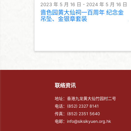
2023 年 5 月 16 日 - 2024 年 5 月 16 日
啬色园黄大仙祠一百周年 纪念金
吊坠、金银章套装
联络资讯
地址：香港九龙黄大仙竹园村二号
电话：
(852) 2327 8141
传真：
(852) 2351 5640
电邮：
info@siksikyuen.org.hk