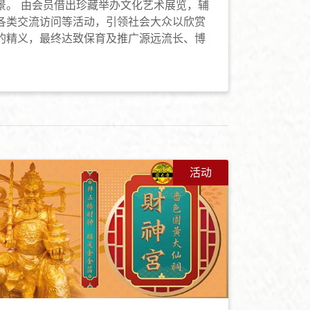
景。 由会员借出珍藏举办文化艺术展览，辅
各类交流访问等活动，引领社会大众以欣赏
的精义，最终达致保育及推广源远流长、博
活动