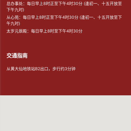
总办事处：每日早上8时正至下午4时30分 (逢初一、十五开放至
下午九时)
从心苑：每日早上8时正至下午4时30分 (逢初一、十五开放至下
午九时)
太岁元辰殿：每日早上8时至下午4时30分
交通指南
从黄大仙地铁站B2出口，步行约3分钟