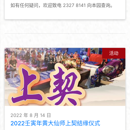
如有任何疑问，欢迎致电 2327 8141 向本园查询。
活动
2022 年 8 月 14 日
2022壬寅年黄大仙师上契结缘仪式