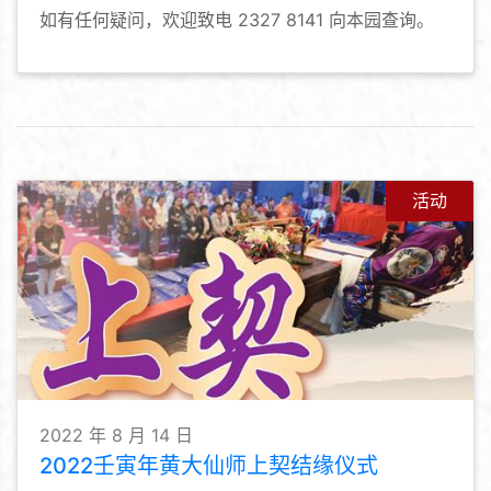
如有任何疑问，欢迎致电 2327 8141 向本园查询。
活动
2022 年 8 月 14 日
2022壬寅年黄大仙师上契结缘仪式