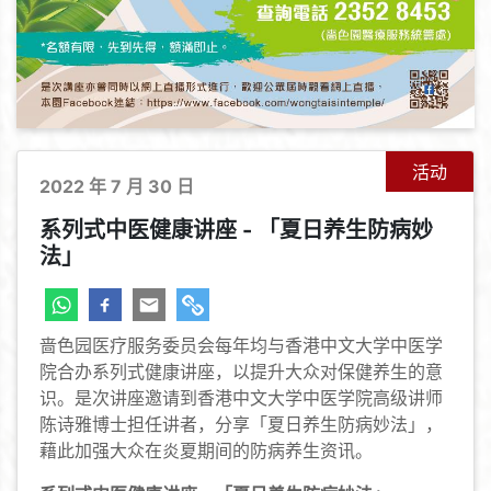
活动
2022 年 7 月 30 日
系列式中医健康讲座 - 「夏日养生防病妙
法」
啬色园医疗服务委员会每年均与香港中文大学中医学
院合办系列式健康讲座，以提升大众对保健养生的意
识。是次讲座邀请到香港中文大学中医学院高级讲师
陈诗雅博士担任讲者，分享「夏日养生防病妙法」，
藉此加强大众在炎夏期间的防病养生资讯。