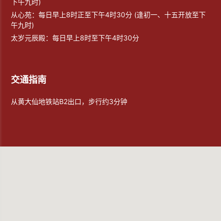
下午九时)
从心苑：每日早上8时正至下午4时30分 (逢初一、十五开放至下
午九时)
太岁元辰殿：每日早上8时至下午4时30分
交通指南
从黄大仙地铁站B2出口，步行约3分钟