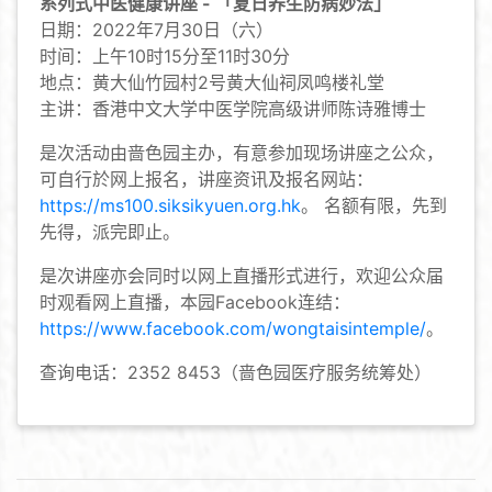
系列式中医健康讲座 - 「夏日养生防病妙法」
日期：2022年7月30日（六）
时间：上午10时15分至11时30分
地点：黄大仙竹园村2号黄大仙祠凤鸣楼礼堂
主讲：香港中文大学中医学院高级讲师陈诗雅博士
是次活动由啬色园主办，有意参加现场讲座之公众，
可自行於网上报名，讲座资讯及报名网站：
https://ms100.siksikyuen.org.hk
。 名额有限，先到
先得，派完即止。
是次讲座亦会同时以网上直播形式进行，欢迎公众届
时观看网上直播，本园Facebook连结：
https://www.facebook.com/wongtaisintemple/
。
查询电话：2352 8453（啬色园医疗服务统筹处）