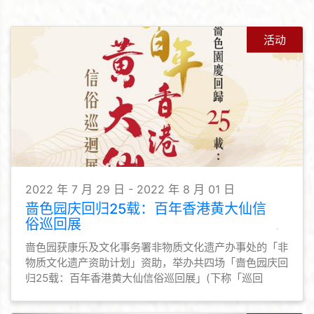
活动
2022 年 7 月 29 日 - 2022 年 8 月 01 日
啬色园庆回归25载：百年香港黄大仙信
俗巡回展
啬色园获康乐及文化事务署非物质文化遗产办事处的「非
物质文化遗产资助计划」资助，举办共四场「啬色园庆回
归25载：百年香港黄大仙信俗巡回展」(下称「巡回
展」)，与众同贺回归25载之余，也贯彻推广黄大仙信俗
的宗旨。