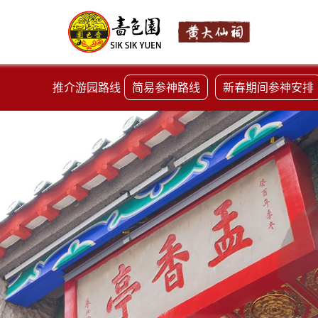
推介游园路线
简易参神路线
新春期间参神安排