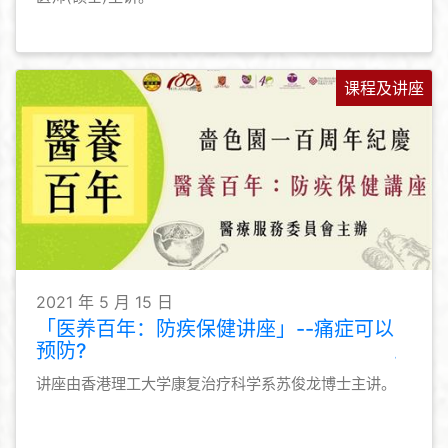
课程及讲座
2021 年 5 月 15 日
「医养百年：防疾保健讲座」--痛症可以
预防?
讲座由香港理工大学康复治疗科学系苏俊龙博士主讲。