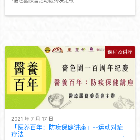
*啬色园保留活动最终决定权
课程及讲座
2021 年 7 月 17 日
「医养百年：防疾保健讲座」--运动对症
疗法