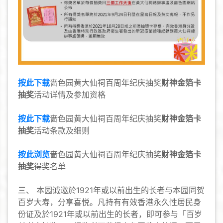
按此下载
啬色园黄大仙祠百周年纪庆抽奖
财神金箔卡
抽奖
活动详情及参加资格
按此下载
啬色园黄大仙祠百周年纪庆抽奖
财神金箔卡
抽奖
活动条款及细则
按此浏览
啬色园黄大仙祠百周年纪庆抽奖
财神金箔卡
抽奖
得奖名单
三、 本园诚邀於1921年或以前出生的长者与本园同贺
百岁大寿，分享喜悦。凡持有有效香港永久性居民身
份证及於1921年或以前出生的长者，即可参与「百岁