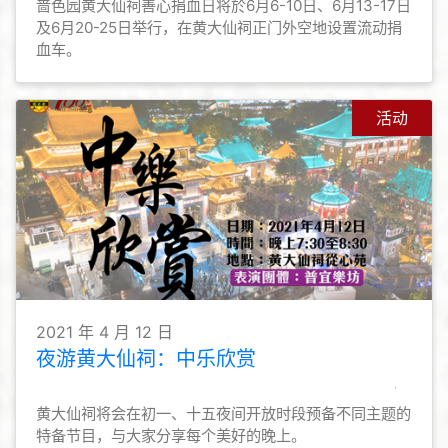
啬色园黄大仙祠善心捐血日将於6月6-10日、6月13-17日
及6月20-25日举行，在黄大仙祠正门外空地设置流动捐
血车。
活动
2021 年 4 月 12 日
夜游黄大仙祠：中乐欣赏
黄大仙祠将会在初一、十五夜间开放时段预备不同主题的
特备节目，与大家分享每个美好的晚上。