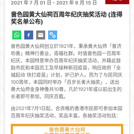
2021 年 7 月 01 日 - 2021 年 9 月 15 日
啬色园黄大仙祠百周年纪庆抽奖活动 (连得
奖名单公布)
啬色园黄大仙祠创立於1921年，秉承黄大仙师「普济
劝善」精神行善业，造福社群。时值啬色园一百周年
纪庆，本园特意举办百周年纪庆抽奖活动，并藉此鼓
励市民和本园员工及早接种新冠疫苗，响应政府「全
城起动 快打疫苗」计划，护己护人。而为了与民同庆
100周年，本园同时举办「百岁长者大抽奖」，送出
黄大仙师金身神像共10尊，凡於1921年或以前出生的
长者即可参加，同庆百载。
由2021年7月1日起，合资格的香港市民即可参加本园
百周年纪庆抽奖活动，奖品丰富。各抽奖活动包括：