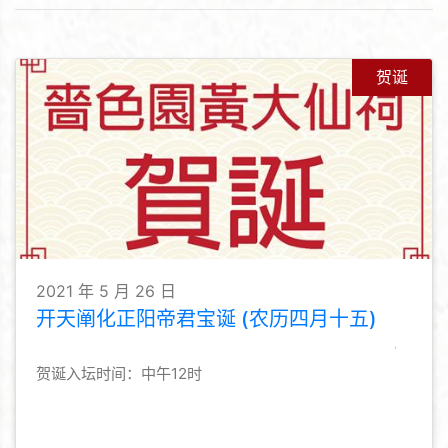
贺诞
2021 年 5 月 26 日
开天阐化正阳帝君宝诞 (农历四月十五)
贺诞入坛时间：中午12时