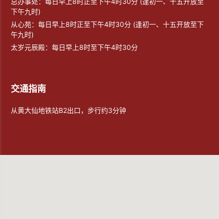
总办事处：每日早上8时正至下午4时30分 (逢初一、十五开放至
下午九时)
从心苑：每日早上8时正至下午4时30分 (逢初一、十五开放至下
午九时)
太岁元辰殿：每日早上8时至下午4时30分
交通指南
从黄大仙地铁站B2出口，步行约3分钟