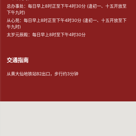
总办事处：每日早上8时正至下午4时30分 (逢初一、十五开放至
下午九时)
从心苑：每日早上8时正至下午4时30分 (逢初一、十五开放至下
午九时)
太岁元辰殿：每日早上8时至下午4时30分
交通指南
从黄大仙地铁站B2出口，步行约3分钟