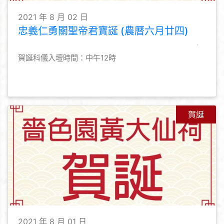
2021 年 8 月 02 日
忠義仁勇關聖帝君寶誕 (農曆六月廿四)
賀誕科儀入壇時間：中午12時
賀誕
2021 年 8 月 01 日