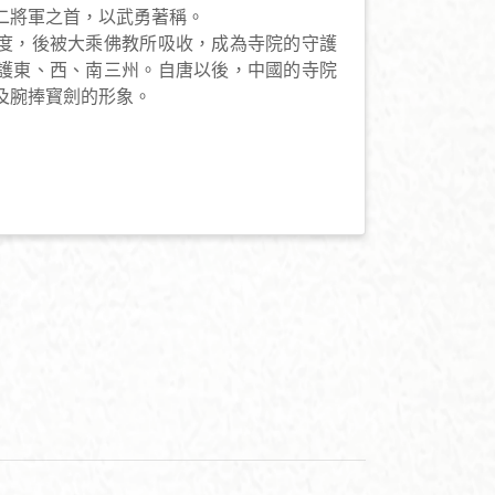
二將軍之首，以武勇著稱。
度，後被大乘佛教所吸收，成為寺院的守護
護東、西、南三州。自唐以後，中國的寺院
及腕捧寳劍的形象。