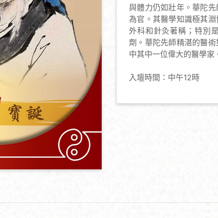
與體力仍如壯年。華陀先
為官。其醫學知識極其淵
外科和針灸著稱；特別
劑。華陀先師精湛的醫術
中其中一位偉大的醫學家
入壇時間：中午12時