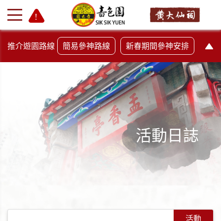
推介遊園路線
簡易參神路線
新春期間參神安排
活動日誌
+
-
活動