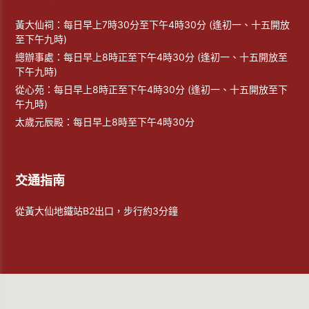
黃大仙祠：每日早上7時30分至下午4時30分 (逢初一、十五開放
至下午九時)
總辦事處：每日早上8時正至下午4時30分 (逢初一、十五開放至
下午九時)
從心苑：每日早上8時正至下午4時30分 (逢初一、十五開放至下
午九時)
太歲元辰殿：每日早上8時至下午4時30分
交通指南
從黃大仙地鐵站B2出口，步行約3分鐘