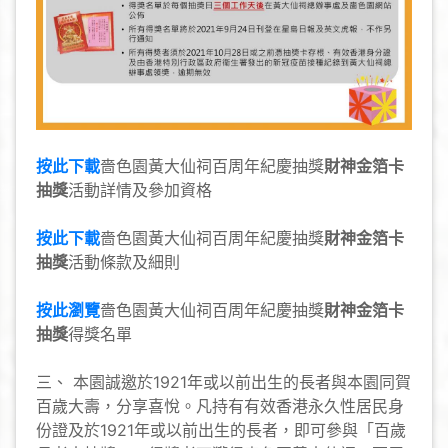
按此下載
嗇色園黃大仙祠百周年紀慶抽獎
財神金箔卡
抽獎
活動詳情及參加資格
按此下載
嗇色園黃大仙祠百周年紀慶抽獎
財神金箔卡
抽獎
活動條款及細則
按此瀏覽
嗇色園黃大仙祠百周年紀慶抽獎
財神金箔卡
抽獎
得獎名單
三、 本園誠邀於1921年或以前出生的長者與本園同賀
百歲大壽，分享喜悅。凡持有有效香港永久性居民身
份證及於1921年或以前出生的長者，即可參與「百歲