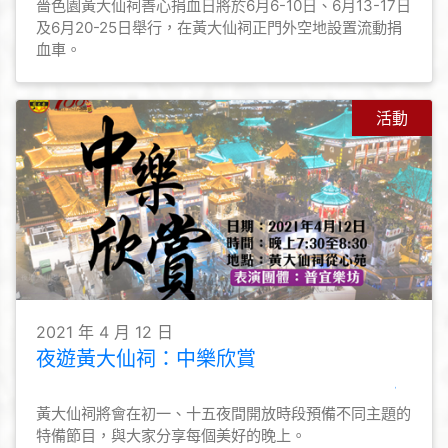
嗇色園黃大仙祠善心捐血日將於6月6-10日、6月13-17日
及6月20-25日舉行，在黃大仙祠正門外空地設置流動捐
血車。
活動
2021 年 4 月 12 日
夜遊黃大仙祠：中樂欣賞
黃大仙祠將會在初一、十五夜間開放時段預備不同主題的
特備節目，與大家分享每個美好的晚上。