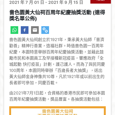
2021 年 7 月 01 日 - 2021 年 9 月 15 日
嗇色園黃大仙祠百周年紀慶抽獎活動 (連得
獎名單公佈)
嗇色園黃大仙祠創立於1921年，秉承黃大仙師「普濟
勸善」精神行善業，造福社群。時值嗇色園一百周年
紀慶，本園特意舉辦百周年紀慶抽獎活動，並藉此鼓
勵市民和本園員工及早接種新冠疫苗，響應政府「全
城起動 快打疫苗」計劃，護己護人。而為了與民同慶
100周年，本園同時舉辦「百歲長者大抽獎」，送出
黃大仙師金身神像共10尊，凡於1921年或以前出生的
長者即可參加，同慶百載。
由2021年7月1日起，合資格的香港市民即可參加本園
百周年紀慶抽獎活動，獎品豐富。各抽獎活動包括：