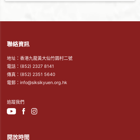
聯絡資訊
地址：香港九龍黃大仙竹園村二號
電話：
(852) 2327 8141
傳真：
(852) 2351 5640
電郵：
info@siksikyuen.org.hk
追蹤我們
開放時間