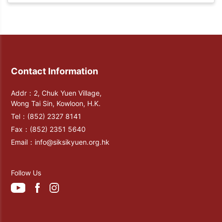
Contact Information
Addr：2, Chuk Yuen Village,
Wong Tai Sin, Kowloon, H.K.
Tel：
(852) 2327 8141
Fax：
(852) 2351 5640
Email：
info@siksikyuen.org.hk
Follow Us