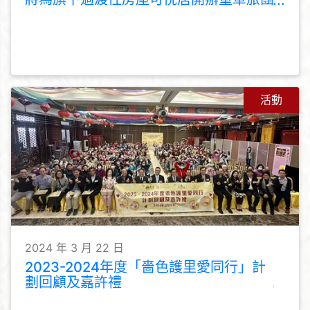
活動
活動
2024 年 3 月 22 日
2023-2024年度「嗇色護里愛同行」計
劃回顧及嘉許禮