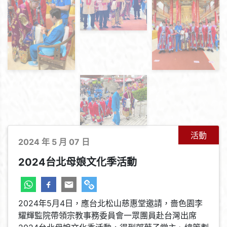
活動
2024 年 5 月 07 日
2024台北母娘文化季活動
2024年5月4日，應台北松山慈惠堂邀請，嗇色園李
耀輝監院帶領宗教事務委員會一眾團員赴台灣出席