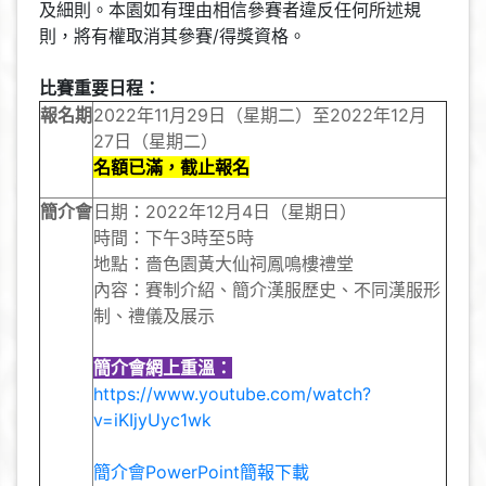
及細則。本園如有理由相信參賽者違反任何所述規
則，將有權取消其參賽/得獎資格。
比賽重要日程：
報名期
2022年11月29日（星期二）至2022年12月
27日（星期二）
名額已滿，截止報名
簡介會
日期：2022年12月4日（星期日）
時間：下午3時至5時
地點：嗇色園黃大仙祠鳳鳴樓禮堂
內容：賽制介紹、簡介漢服歷史、不同漢服形
制、禮儀及展示
簡介會網上重溫：
https://www.youtube.com/watch?
v=iKIjyUyc1wk
簡介會PowerPoint簡報下載