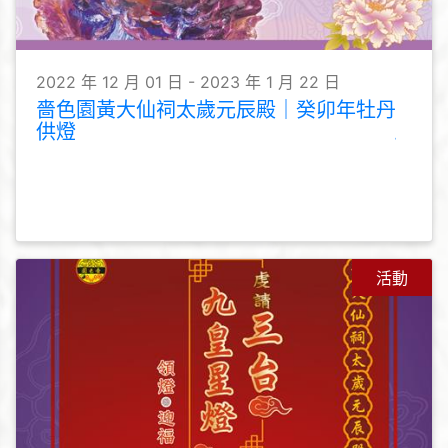
2022 年 12 月 01 日 - 2023 年 1 月 22 日
嗇色園黃大仙祠太歲元辰殿｜癸卯年牡丹
供燈
活動