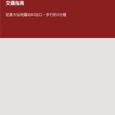
交通指南
從黃大仙地鐵站B2出口，步行約3分鐘