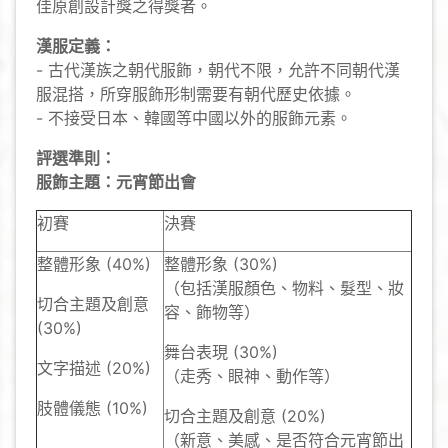
佳原創設計獎之得獎者。
漢服定義：
- 古代漢族之朝代服飾，朝代不限，允許不同朝代漢
服混搭，所穿服飾形制需要有朝代歷史依據。
- 不接受日本、韓國等中國以外的服飾元素。
評選準則：
服飾主題：元宵節出會
初賽
決賽
整體形象 (40%)
整體形象 (30%)
（包括漢服顏色、物料、髮型、妝
切合主題及創意
容、飾物等）
(30%)
舞台表現 (30%)
文字描述 (20%)
（走秀、眼神、動作等）
肢體儀態 (10%)
切合主題及創意 (20%)
（新意、美感、是否符合元宵節出