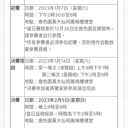
初賽
日期：2023年1月7日（星期六）
時間：下午2時30分至6時
地點：嗇色園黃大仙祠鳳鳴樓禮堂
*當日賽程會於12月30日在嗇色園官網發佈，
請參賽者自行參閱。
*所有參賽者必須參加初賽，否則視作自動放
棄參賽資格。
決賽培
日期：2023年1月14日（星期六）
訓
時間：第一場次 (清雅組) 上午9時下午1時
第二場次 (風雅組) 下午2時至6時
地點：嗇色園黃大仙祠鳳鳴樓禮堂
*決賽參加者將獲安排參與演出培訓
決
賽
日期：2023年2月5日(星期日)
時間：晚上6時至8時
(當日設總綵排，時間為下午2時至5時)
地點：嗇色園黃大仙祠鳳鳴樓禮堂