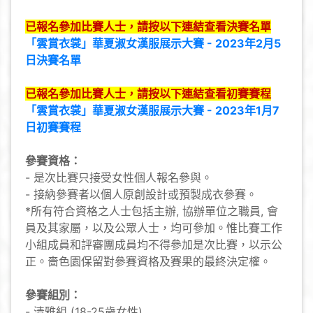
已報名參加比賽人士，請按以下連結查看決賽名單
「雲賞衣裳」華夏淑女漢服展示大賽 - 2023年2月5
日決賽名單
已報名參加比賽人士，請按以下連結查看初賽賽程
「雲賞衣裳」華夏淑女漢服展示大賽 - 2023年1月7
日初賽賽程
參賽資格
：
- 是次比賽只接受女性個人報名參與。
- 接納參賽者以個人原創設計或預製成衣參賽。
*所有符合資格之人士包括主辦, 協辦單位之職員, 會
員及其家屬，以及公眾人士，均可參加。惟比賽工作
小組成員和評審團成員均不得參加是次比賽，以示公
正。嗇色園保留對參賽資格及賽果的最終決定權。
參賽組別：
- 清雅組 (18-25歲女性)