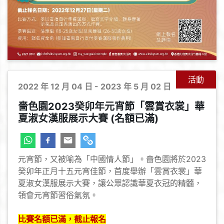
活動
2022 年 12 月 04 日 - 2023 年 5 月 02 日
嗇色園2023癸卯年元宵節「雲賞衣裳」華
夏淑女漢服展示大賽 (名額已滿)
元宵節，又被喻為「中國情人節」。嗇色園將於2023
癸卯年正月十五元宵佳節，首度舉辦「雲賞衣裳」華
夏淑女漢服展示大賽，讓公眾認識華夏衣冠的精髓，
領會元宵節習俗氣氛。
比賽名額已滿，截止報名