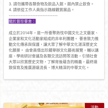
3. 請勿攜帶各類食物及飲品入館。館內禁止飲食。
4. 請依從工作人員指示路線觀賞展品。
-----------------------------
關於昔珍薈舍：
成立於2014年，是一所薈聚熱忱中國文化之文藝家、
企業家和文化活動家組成的非牟利團體。 薈舍致力推
動文化傳承與保護，讓大眾了解中華文化湛深歷史文
化願景。 由會員借出珍藏舉辦文化藝術展覽，輔以講
座、學術研討會議及各類交流訪問等活動，引領社會
大眾以欣賞歷史文物，了解背後蘊含的精義，最終達
致保育及推廣源遠流長、博大精深的中華文化。
活動