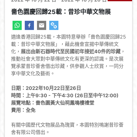
嗇色園慶回歸25載：昔珍中華文物展
適逢香港回歸25載，本園特意舉辦「嗇色園慶回歸25
載：昔珍中華文物展」，藉此機會宣揚中華傳統文
化，
展出由新石器時代至民國初年接近40件的珍藏
，
推動社會大眾對中華傳統文化有更深的認識。是次展
覽承蒙昔珍薈舍借出珍藏，供參觀人士欣賞，一同分
享中華文化及藝術。
日期：2022年10月22日至26日
時間：上午9:30 - 下午4:30 (26日至中午12:00)
展覽地點：嗇色園黃大仙祠鳳鳴樓禮堂
費用：全免
有關中國歷代文物展品為瑰寶，本園特別鳴謝昔珍薈
舍有限公司借出。