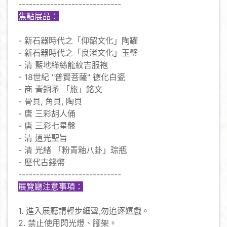
-----------------------------
焦點展品：
- 新石器時代之「仰韶文化」陶罐
- 新石器時代之「良渚文化」玉璧
- 清 藍地緙絲龍紋吉服袍
- 18世紀 "普賢菩薩" 德化白瓷
- 商 青銅矛 「旅」銘文
- 骨貝, 角貝, 陶貝
- 唐 三彩胡人俑
- 唐 三彩七星盤
- 清 道光聖旨
- 清 光緒 「粉青釉八卦」琮瓶
- 歷代古錢幣
-----------------------------
展覽廳注意事項：
1. 進入展廳請輕步細聲,勿追逐嬉戲。
2. 禁止使用閃光燈、腳架。