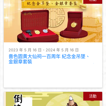
2023 年 5 月 16 日 - 2024 年 5 月 16 日
嗇色園黄大仙祠一百周年 紀念金吊墜、
金銀章套裝
活動