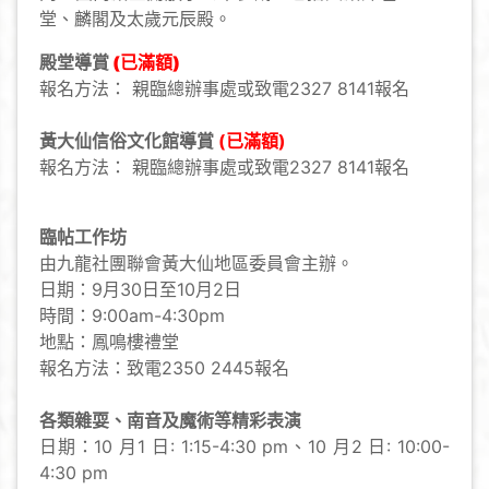
堂、麟閣及太歲元辰殿。
殿堂導賞
(已滿額)
報名方法： 親臨總辦事處或致電2327 8141報名
黃大仙信俗文化館導賞
(已滿額)
報名方法： 親臨總辦事處或致電2327 8141報名
臨帖工作坊
由九龍社團聯會黃大仙地區委員會主辦。
日期：9月30日至10月2日
時間：9:00am-4:30pm
地點：鳳鳴樓禮堂
報名方法：致電2350 2445報名
各類雜耍、南音及魔術等精彩表演
日期：
10 月1 日: 1:15-4:30 pm、
10 月2 日: 10:00-
4:30 pm