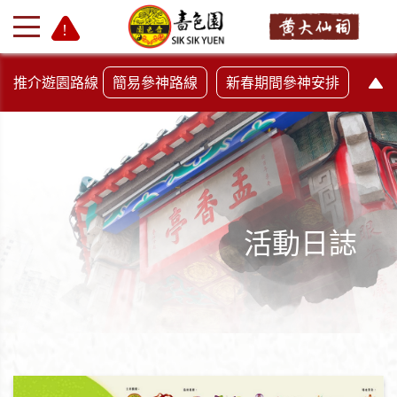
推介遊園路線
簡易參神路線
新春期間參神安排
活動日誌