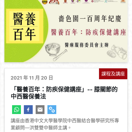
課程及講座
2021 年 11 月 20 日
「醫養百年：防疾保健講座」-- 膝關節的
中西醫保養法
+
-
講座由香港中文大學醫學院中西醫結合醫學研究所專
業顧問—洪雙雙中醫師主講。