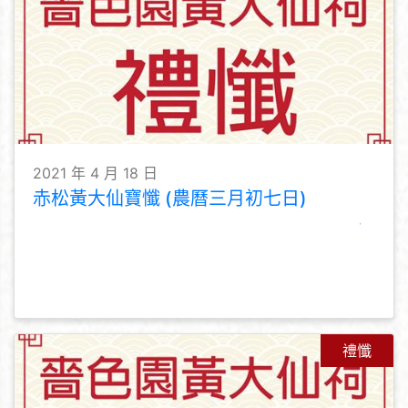
2021 年 4 月 18 日
赤松黃大仙寶懺 (農曆三月初七日)
禮懺