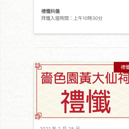
禮懺科儀
拜懺入壇時間：上午10時30分
禮
2021 年 2 月 28 日