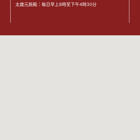
太歲元辰殿：每日早上8時至下午4時30分