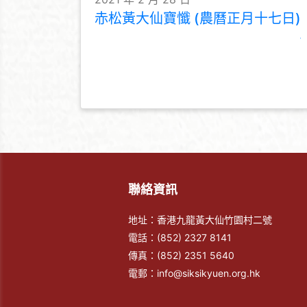
赤松黃大仙寶懺 (農曆正月十七日)
聯絡資訊
地址：香港九龍黃大仙竹園村二號
電話：
(852) 2327 8141
傳真：
(852) 2351 5640
電郵：
info@siksikyuen.org.hk