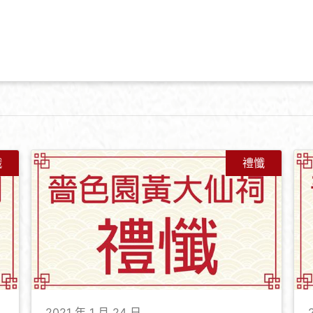
懺
禮懺
2021 年 1 月 24 日