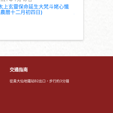
太上玄靈保命延生大梵斗姥心懺
(農曆十二月初四日)
交通指南
從黃大仙地鐵站B2出口，步行約3分鐘