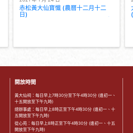
赤松黃大仙寶懺 (農曆十二月十二
日)
開放時間
黃大仙祠：每日早上7時30分至下午4時30分 (逢初一、
十五開放至下午九時)
總辦事處：每日早上8時正至下午4時30分 (逢初一、十
五開放至下午九時)
從心苑：每日早上8時正至下午4時30分 (逢初一、十五
開放至下午九時)