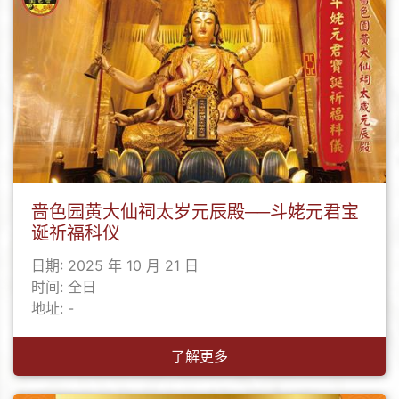
啬色园黄大仙祠太岁元辰殿──斗姥元君宝
诞祈福科仪
日期: 2025 年 10 月 21 日
时间: 全日
地址: -
了解更多