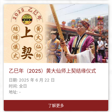
乙巳年（2025）黄大仙师上契结缘仪式
日期: 2025 年 6 月 22 日
时间: 全日
地址: -
了解更多