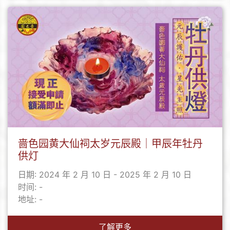
啬色园黄大仙祠太岁元辰殿｜甲辰年牡丹
供灯
日期: 2024 年 2 月 10 日 - 2025 年 2 月 10 日
时间: -
地址: -
了解更多