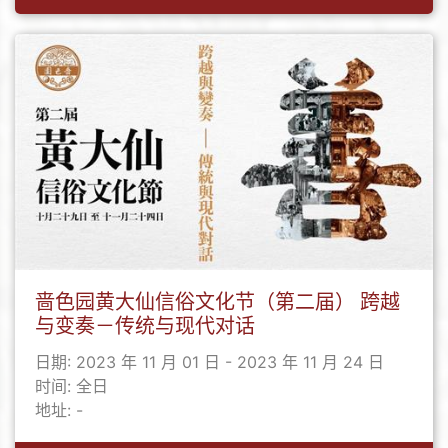
啬色园黄大仙信俗文化节（第二届） 跨越
与变奏－传统与现代对话
日期: 2023 年 11 月 01 日 - 2023 年 11 月 24 日
时间: 全日
地址: -