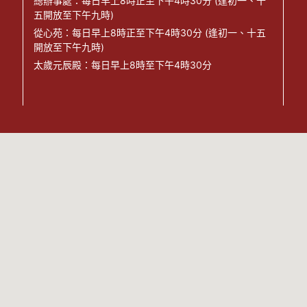
總辦事處：每日早上8時正至下午4時30分 (逢初一、十
五開放至下午九時)
從心苑：每日早上8時正至下午4時30分 (逢初一、十五
開放至下午九時)
太歲元辰殿：每日早上8時至下午4時30分