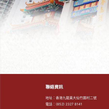
聯絡資訊
地址：香港九龍黃大仙竹園村二號
電話：
(852) 2327 8141