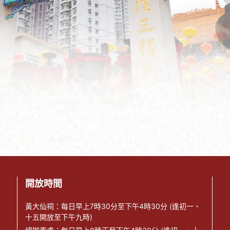
開放時間
黃大仙祠：每日早上7時30分至下午4時30分 (逢初一、
十五開放至下午九時)