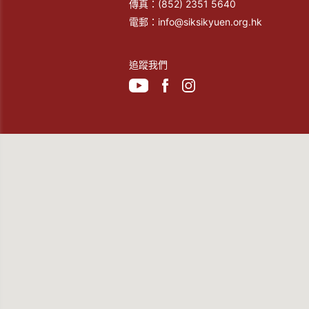
傳真：
(852) 2351 5640
電郵：
info@siksikyuen.org.hk
追蹤我們