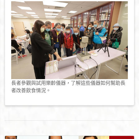
長者參觀與試用樂齡儀器，了解這些儀器如何幫助長
者改善飲食情況。