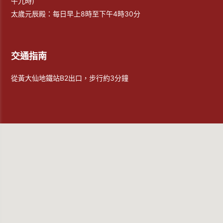
午九時)
太歲元辰殿：每日早上8時至下午4時30分
交通指南
從黃大仙地鐵站B2出口，步行約3分鐘