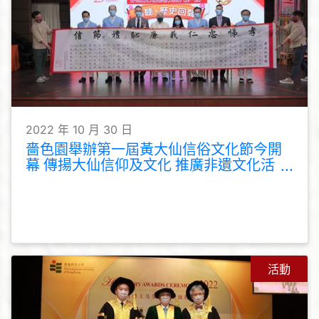
2022 年 10 月 30 日
嗇色園舉辦第一屆黃大仙信俗文化節今開
幕 傳揚大仙信仰及文化 推廣非遺文化活
動
活動