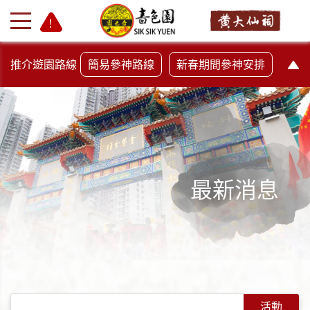
推介遊園路線
簡易參神路線
新春期間參神安排
最新消息
+
-
活動