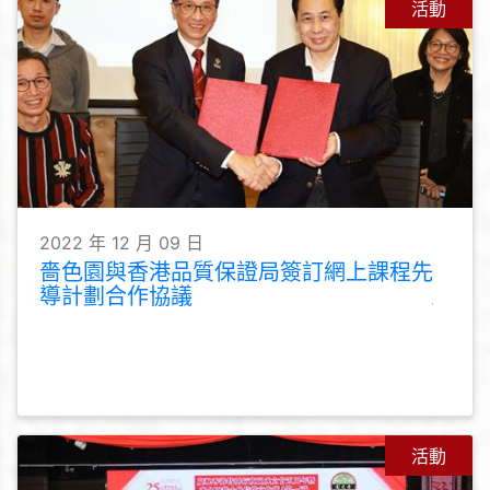
活動
2022 年 12 月 09 日
嗇色園與香港品質保證局簽訂網上課程先
導計劃合作協議
活動