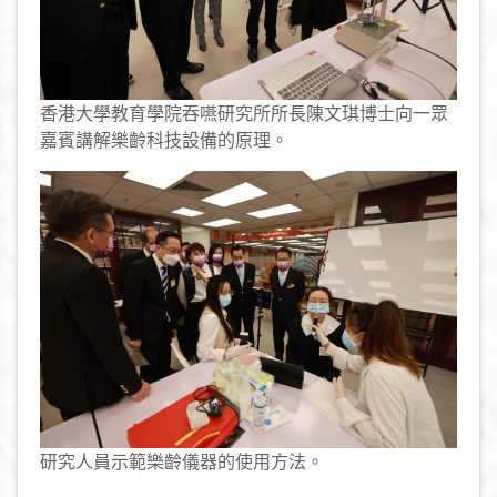
香港大學教育學院吞嚥研究所所長陳文琪博士向一眾
嘉賓講解樂齡科技設備的原理。
研究人員示範樂齡儀器的使用方法。