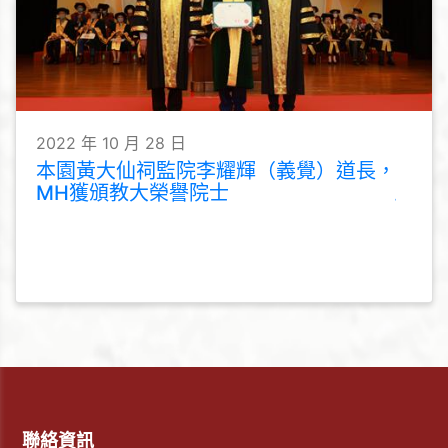
2022 年 10 月 28 日
本園黃大仙祠監院李耀輝（義覺）道長，
MH獲頒教大榮譽院士
聯絡資訊