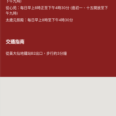
下午九時)
從心苑：每日早上8時正至下午4時30分 (逢初一、十五開放至下
午九時)
太歲元辰殿：每日早上8時至下午4時30分
交通指南
從黃大仙地鐵站B2出口，步行約3分鐘