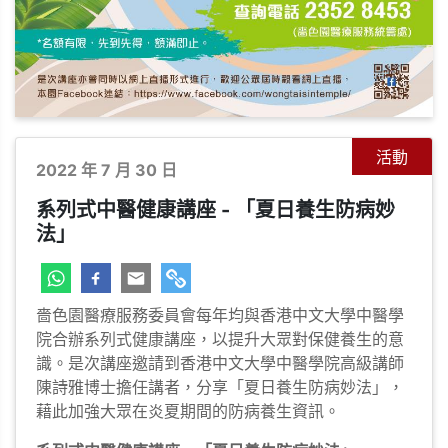
活動
2022 年 7 月 30 日
系列式中醫健康講座 - 「夏日養生防病妙
法」
嗇色園醫療服務委員會每年均與香港中文大學中醫學
院合辦系列式健康講座，以提升大眾對保健養生的意
識。是次講座邀請到香港中文大學中醫學院高級講師
陳詩雅博士擔任講者，分享「夏日養生防病妙法」，
藉此加強大眾在炎夏期間的防病養生資訊。