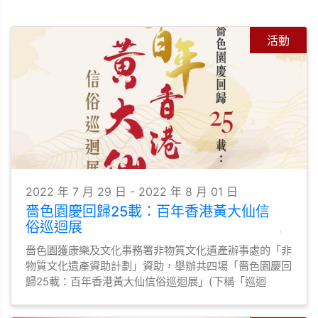
活動
2022 年 7 月 29 日 - 2022 年 8 月 01 日
嗇色園慶回歸25載：百年香港黃大仙信
俗巡迴展
嗇色園獲康樂及文化事務署非物質文化遺產辦事處的「非
物質文化遺產資助計劃」資助，舉辦共四場「嗇色園慶回
歸25載：百年香港黃大仙信俗巡迴展」(下稱「巡迴
展」)，與眾同賀回歸25載之餘，也貫徹推廣黃大仙信俗
的宗旨。