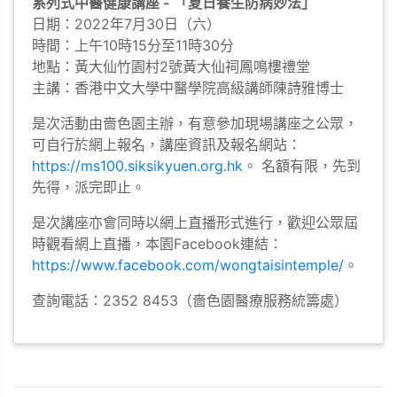
系列式中醫健康講座 - 「夏日養生防病妙法」
日期：2022年7月30日（六）
時間：上午10時15分至11時30分
地點：黃大仙竹園村2號黃大仙祠鳳鳴樓禮堂
主講：香港中文大學中醫學院高級講師陳詩雅博士
是次活動由嗇色園主辦，有意參加現場講座之公眾，
可自行於網上報名，講座資訊及報名網站：
https://ms100.siksikyuen.org.hk
。 名額有限，先到
先得，派完即止。
是次講座亦會同時以網上直播形式進行，歡迎公眾屆
時觀看網上直播，本園Facebook連結：
https://www.facebook.com/wongtaisintemple/
。
查詢電話：2352 8453（嗇色園醫療服務統籌處）