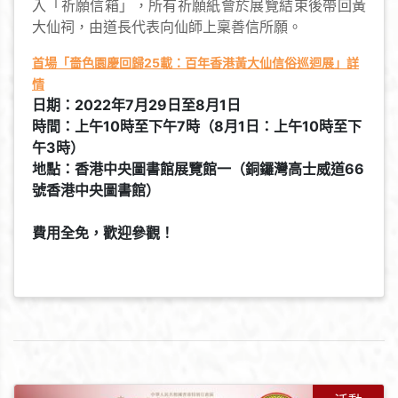
入「祈願信箱」，所有祈願紙會於展覽結束後帶回黃
大仙祠，由道長代表向仙師上稟善信所願。
首場「嗇色園慶回歸25載：百年香港黃大仙信俗巡迴展」詳
情
日期：2022年7月29日至8月1日
時間：上午10時至下午7時（8月1日：上午10時至下
午3時）
地點：香港中央圖書館展覽館一（銅鑼灣高士威道66
號香港中央圖書館）
費用全免，歡迎參觀！