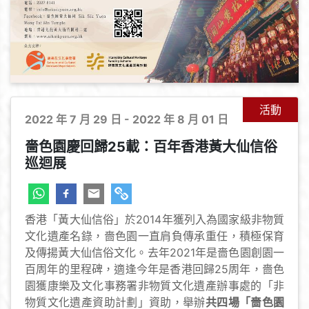
活動
2022 年 7 月 29 日 - 2022 年 8 月 01 日
嗇色園慶回歸25載：百年香港黃大仙信俗
巡迴展
香港「黃大仙信俗」於2014年獲列入為國家級非物質
文化遺產名錄，嗇色園一直肩負傳承重任，積極保育
及傳揚黃大仙信俗文化。去年2021年是嗇色園創園一
百周年的里程碑，適逢今年是香港回歸25周年，嗇色
園獲康樂及文化事務署非物質文化遺產辦事處的「非
物質文化遺產資助計劃」資助，舉辦
共四場「嗇色園