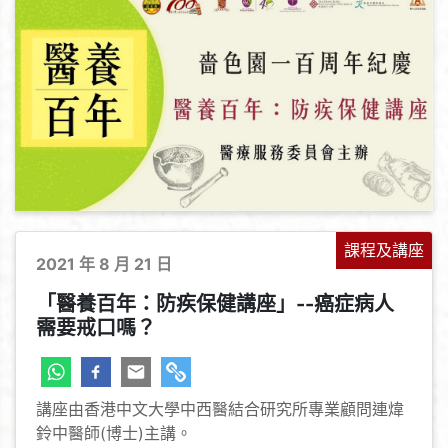
課程及講座
2021 年 8 月 21 日
「醫養百年：防疾保健講座」--癌症病⼈
需要戒口嗎？
講座由香港中文大學中西醫結合研究所專業顧問連煒
鈴中醫師(博士)主講。