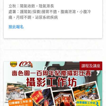
立秋：陽氣收斂，陰氣漸長
處暑：護陽氣(保養)腸胃不適，腹痛泄瀉，小腹冷
痛，月經不調，泌尿系統疾病
按此報名
課程及講座