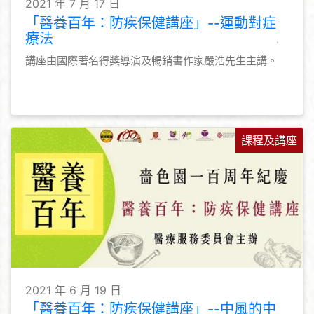
2021 年 7 月 17 日
「醫養百年：防疾保健講座」--運動對症
療法
講座由國際著名得獎導演及暢銷書作家嚴浩先生主講。
課程及講座
2021 年 6 月 19 日
「醫養百年：防疾保健講座」--中風的中