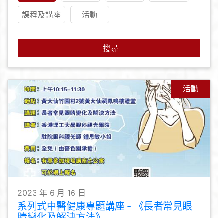
課程及講座
活動
搜尋
活動
2023 年 6 月 16 日
系列式中醫健康專題講座 - 《長者常見眼
睛變化及解決方法》