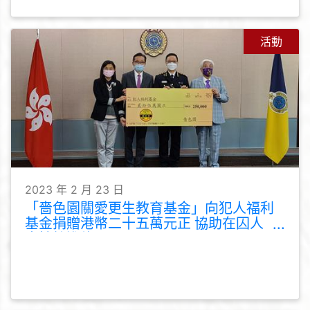
活動
2023 年 2 月 23 日
「嗇色園關愛更生教育基金」向犯人福利
基金捐贈港幣二十五萬元正 協助在囚人
士持續進修