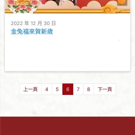
2022 年 12 月 30 日
金兔福來賀新歲
上一頁
4
5
6
7
8
下一頁