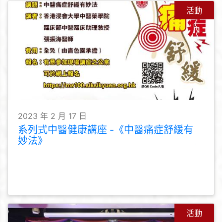
活動
2023 年 2 月 17 日
系列式中醫健康講座 -《中醫痛症舒緩有
妙法》
活動