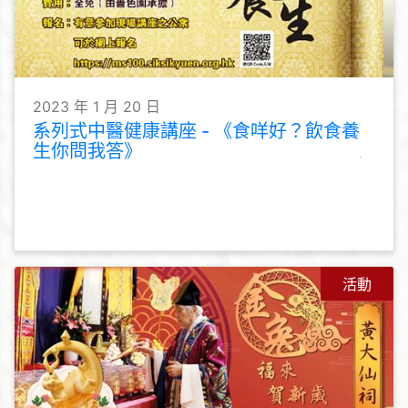
2023 年 1 月 20 日
系列式中醫健康講座 - 《食咩好？飲食養
生你問我答》
活動