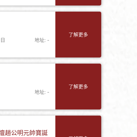
了解更多
全日
地址: -
了解更多
地址: -
壇趙公明元帥寶誕