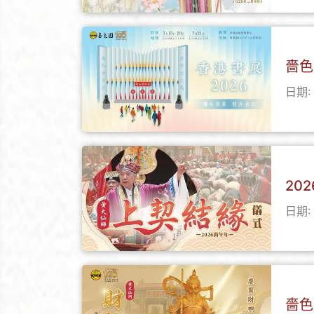
嗇色
日期: 
20
日期: 
嗇色