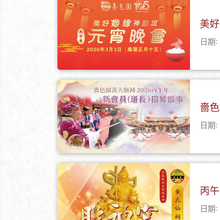
美好
日期: 
嗇色
日期: 
丙午
日期: 