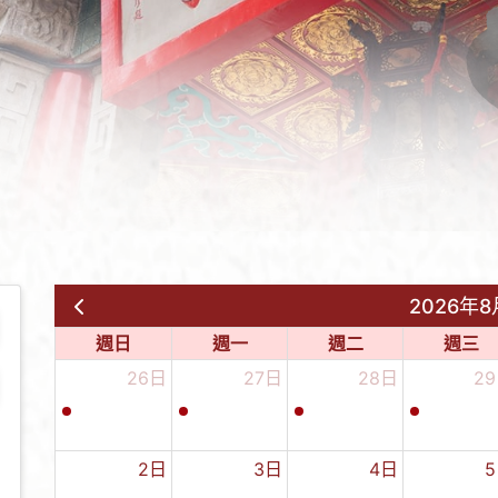
2026年8
週日
週一
週二
週三
26日
27日
28日
2
2日
3日
4日