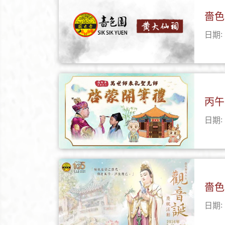
嗇色
日期: 
丙午
日期: 
嗇色
日期: 