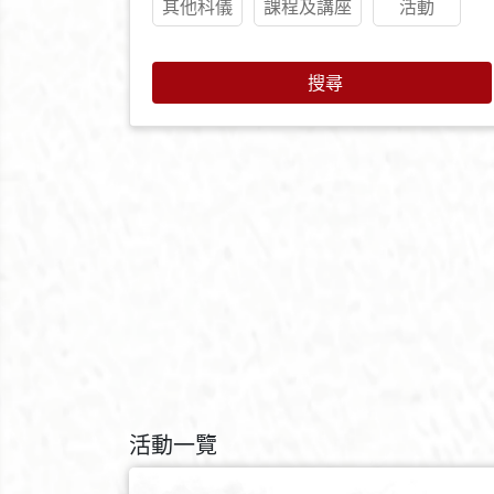
其他科儀
課程及講座
活動
搜尋
活動一覽