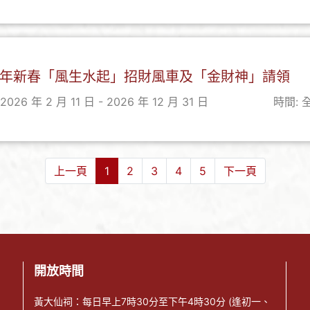
年新春「風生水起」招財風車及「金財神」請領
2026 年 2 月 11 日 - 2026 年 12 月 31 日
時間: 
上一頁
1
2
3
4
5
下一頁
開放時間
黃大仙祠：每日早上7時30分至下午4時30分 (逢初一、