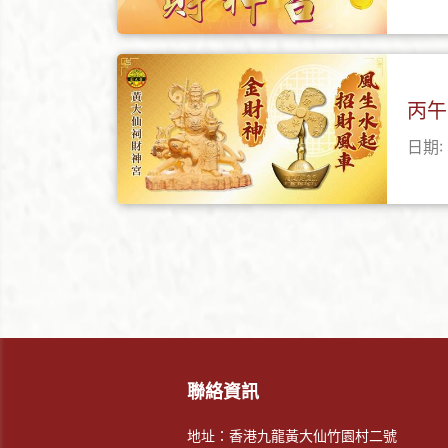
丙午
日期: 
聯絡資訊
地址：香港九龍黃大仙竹園村二號