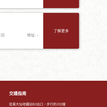
了解更多
全日
地址: -
交通指南
從黃大仙地鐵站B2出口，步行約3分鐘