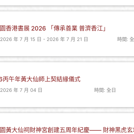
園香港書展 2026 「傳承善業 普濟香江」
2026 年 7 月 15 日 - 2026 年 7 月 21 日
時間: 
26丙午年黃大仙師上契結緣儀式
2026 年 7 月 04 日
時間: 全日
園黃大仙祠財神宮創建五周年紀慶—— 財神黑虎玄