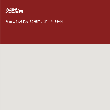
交通指南
从黄大仙地铁站B2出口，步行约3分钟