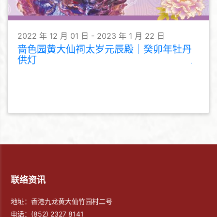
2022 年 12 月 01 日 - 2023 年 1 月 22 日
啬色园黄大仙祠太岁元辰殿｜癸卯年牡丹
供灯
联络资讯
地址：香港九龙黄大仙竹园村二号
电话：
(852) 2327 8141