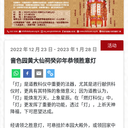
活动
2022 年 12 月 23 日 - 2023 年 1 月 28 日
啬色园黄大仙祠癸卯年恭领胜意灯
「灯」是道教科仪中重要的法器，尤其是进行献供科
仪时，更具有其特殊的象徴意义；因为道教认为，
「灯」能焕发万天，上象星辰。在「燃灯科仪」中，
「灯」更发挥了重要的功能，透过「灯」，上祈天神
降福，下可愿望达成。
经请领之胜意灯，可悬挂於本园大殿外，或领回家中