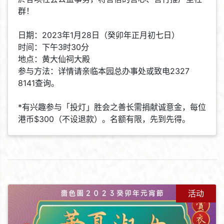
群！
日期：2023年1月28日（癸卯年正月初七日）
时间：下午3时30分
地点：黄大仙祠大殿
参与方法：详情请亲临本园总办事处或致电2327
8141查询。
*有兴趣参与「投灯」胜会之善长需捐献诚意金，每位
港币$300（不设退款）。名额有限，先到先得。
活动