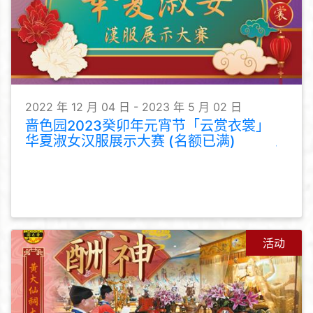
2022 年 12 月 04 日 - 2023 年 5 月 02 日
啬色园2023癸卯年元宵节「云赏衣裳」
华夏淑女汉服展示大赛 (名额已满)
活动