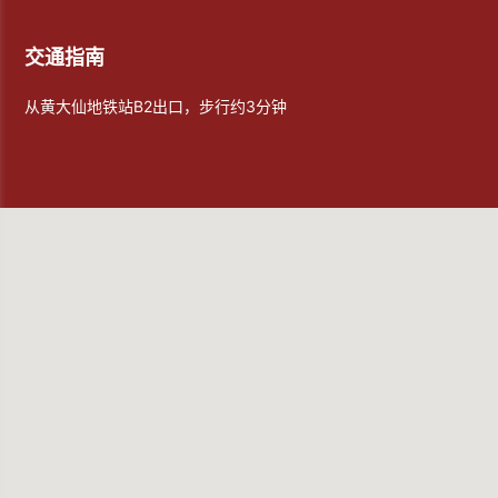
交通指南
从黄大仙地铁站B2出口，步行约3分钟