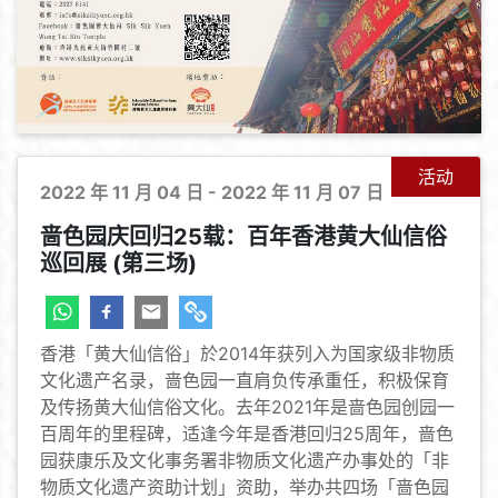
活动
2022 年 11 月 04 日 - 2022 年 11 月 07 日
啬色园庆回归25载：百年香港黄大仙信俗
巡回展 (第三场)
香港「黄大仙信俗」於2014年获列入为国家级非物质
文化遗产名录，啬色园一直肩负传承重任，积极保育
及传扬黄大仙信俗文化。去年2021年是啬色园创园一
百周年的里程碑，适逢今年是香港回归25周年，啬色
园获康乐及文化事务署非物质文化遗产办事处的「非
物质文化遗产资助计划」资助，举办共四场「啬色园