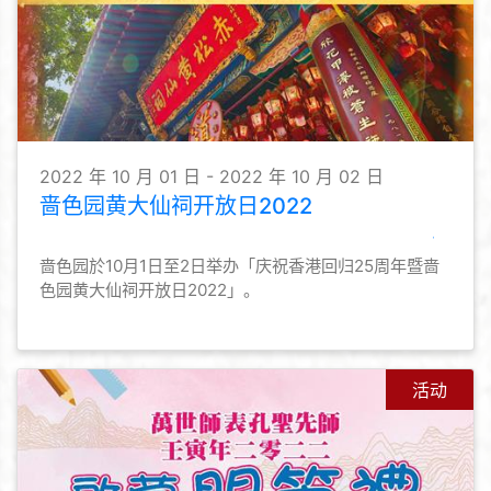
2022 年 10 月 01 日 - 2022 年 10 月 02 日
啬色园黄大仙祠开放日2022
啬色园於10月1日至2日举办「庆祝香港回归25周年暨啬
色园黄大仙祠开放日2022」。
活动