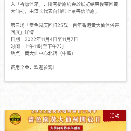
入「祈愿信箱」，所有祈愿纸会於展览结束後带回黄
大仙祠，由道长代表向仙师上禀善信所愿。
第三场「啬色园庆回归25载：百年香港黄大仙信俗巡
回展」详情
日期：2022年11月4日至11月7日
时间：上午11时至下午7时
地点：黄大仙中心北馆（中庭）
费用全免，欢迎参观！
活动