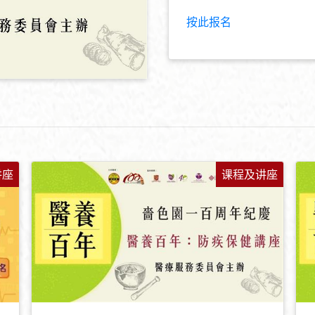
按此报名
讲座
课程及讲座