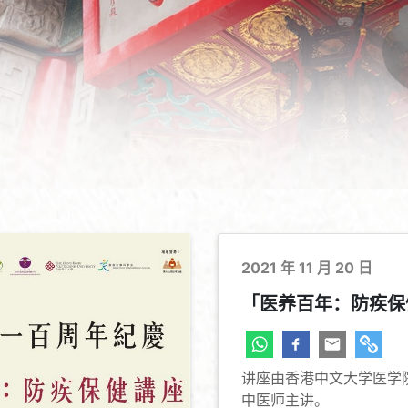
2021 年 11 月 20 日
「医养百年：防疾保
讲座由香港中文大学医学
中医师主讲。