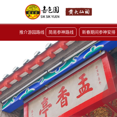
推介游园路线
简易参神路线
新春期间参神安排