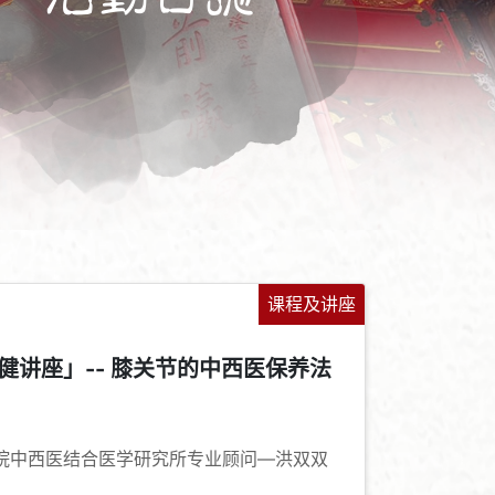
课程及讲座
健讲座」-- 膝关节的中西医保养法
+
-
院中西医结合医学研究所专业顾问—洪双双