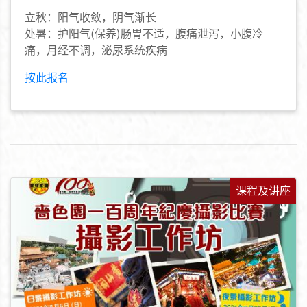
立秋：阳气收敛，阴气渐长
处暑：护阳气(保养)肠胃不适，腹痛泄泻，小腹冷
痛，月经不调，泌尿系统疾病
按此报名
课程及讲座