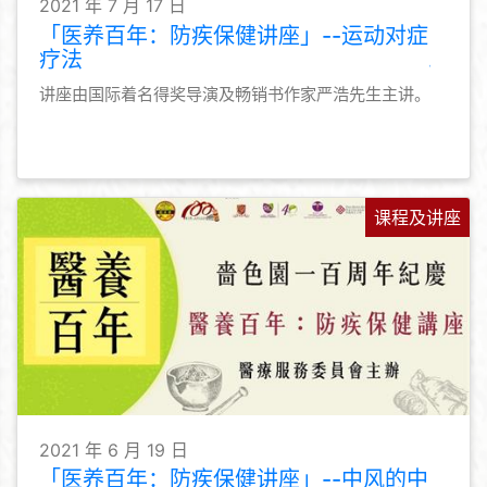
2021 年 7 月 17 日
「医养百年：防疾保健讲座」--运动对症
疗法
讲座由国际着名得奖导演及畅销书作家严浩先生主讲。
课程及讲座
2021 年 6 月 19 日
「医养百年：防疾保健讲座」--中风的中