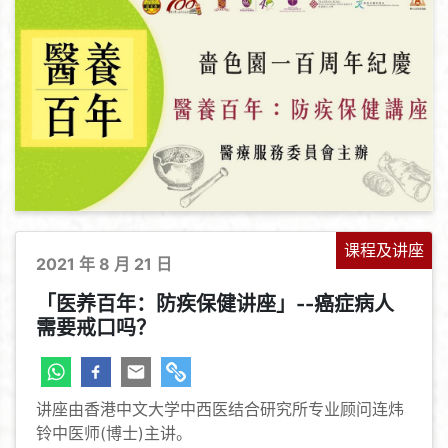
课程及讲座
2021 年 8 月 21 日
「医养百年：防疾保健讲座」--癌症病⼈
需要戒口吗？
讲座由香港中文大学中西医结合研究所专业顾问连炜
铃中医师(博士)主讲。