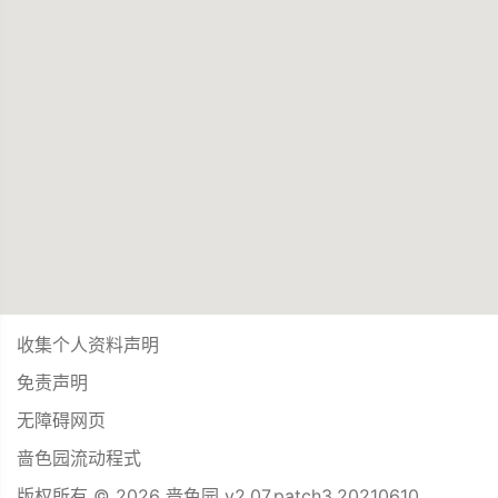
收集个人资料声明
免责声明
无障碍网页
啬色园流动程式
版权所有 © 2026 啬色园 v2.07.patch3.20210610