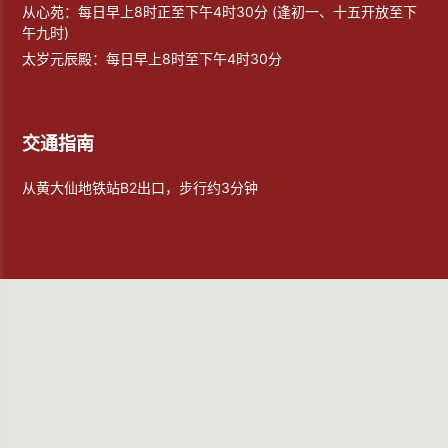
从心苑：每日早上8时正至下午4时30分 (逢初一、十五开放至下
午九时)
太岁元辰殿：每日早上8时至下午4时30分
交通指南
从黄大仙地铁站B2出口，步行约3分钟