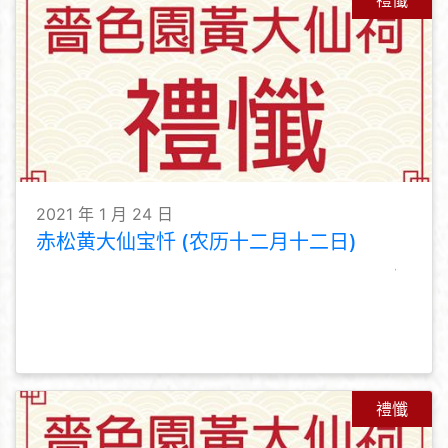
禮懺
2021 年 1 月 24 日
赤松黄大仙宝忏 (农历十二月十二日)
禮懺