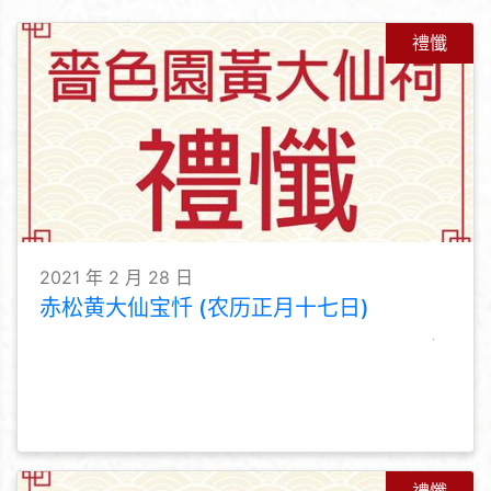
禮懺
2021 年 2 月 28 日
赤松黄大仙宝忏 (农历正月十七日)