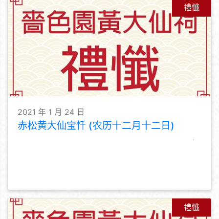
禮懺
2021 年 1 月 24 日
赤松黄大仙宝忏 (农历十二月十二日)
禮懺