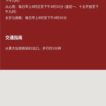
下午九时)
从心苑：每日早上8时正至下午4时30分 (逢初一、十五开放至下
午九时)
太岁元辰殿：每日早上8时至下午4时30分
交通指南
从黄大仙地铁站B2出口，步行约3分钟