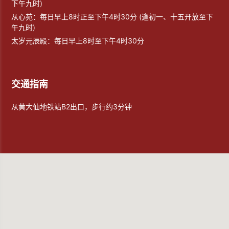
下午九时)
从心苑：每日早上8时正至下午4时30分 (逢初一、十五开放至下
午九时)
太岁元辰殿：每日早上8时至下午4时30分
交通指南
从黄大仙地铁站B2出口，步行约3分钟