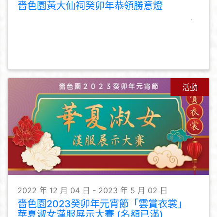
嗇色園黃大仙祠癸卯年恭領勝意燈
活動
2022 年 12 月 04 日 - 2023 年 5 月 02 日
嗇色園2023癸卯年元宵節「雲賞衣裳」
華夏淑女漢服展示大賽 (名額已滿)