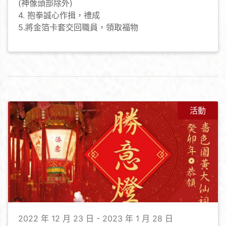
(神像頭部除外)
4. 抱拳誠心作揖，禮成
5.將金箔卡套交回職員，領取福物
活動
2022 年 12 月 23 日 - 2023 年 1 月 28 日