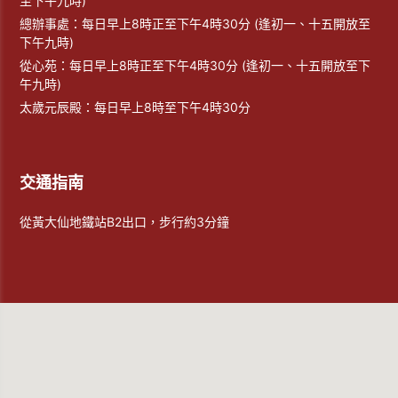
至下午九時)
總辦事處：每日早上8時正至下午4時30分 (逢初一、十五開放至
下午九時)
從心苑：每日早上8時正至下午4時30分 (逢初一、十五開放至下
午九時)
太歲元辰殿：每日早上8時至下午4時30分
交通指南
從黃大仙地鐵站B2出口，步行約3分鐘