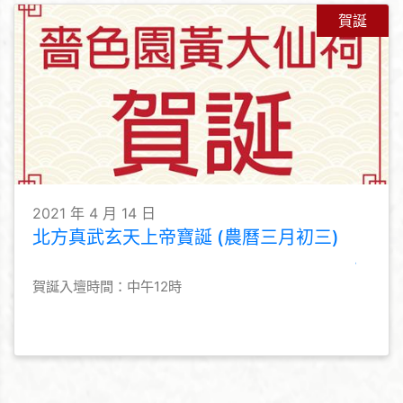
賀誕
2021 年 4 月 14 日
北方真武玄天上帝寶誕 (農曆三月初三)
賀誕入壇時間：中午12時