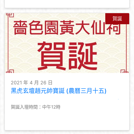
賀誕
2021 年 4 月 26 日
黑虎玄壇趙元帥寶誕 (農曆三月十五)
賀誕入壇時間：中午12時