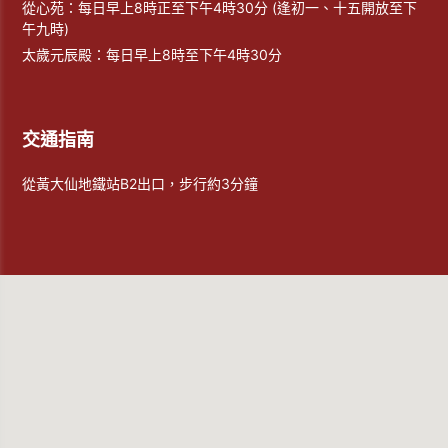
從心苑：每日早上8時正至下午4時30分 (逢初一、十五開放至下
午九時)
太歲元辰殿：每日早上8時至下午4時30分
交通指南
從黃大仙地鐵站B2出口，步行約3分鐘