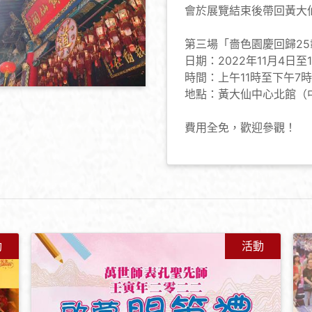
會於展覽結束後帶回黃大
第三場「嗇色園慶回歸2
日期：2022年11月4日至1
時間：上午11時至下午7時
地點：黃大仙中心北館（
費用全免，歡迎參觀！
動
活動