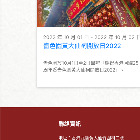
2022 年 10 月 01 日 - 2022 年 10 月 02 
嗇色園黃大仙祠開放日2022
嗇色園於10月1日至2日舉辦「慶祝香港回歸25
周年暨嗇色園黃大仙祠開放日2022」。
聯絡資訊
地址：香港九龍黃大仙竹園村二號