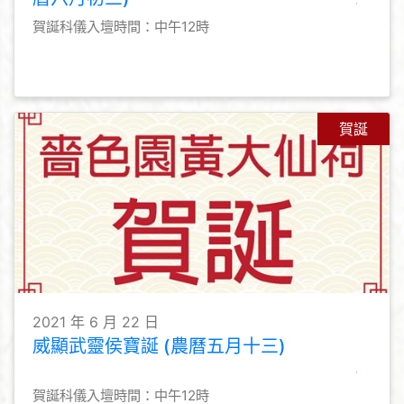
賀誕科儀入壇時間：中午12時
賀誕
2021 年 6 月 22 日
威顯武靈侯寶誕 (農曆五月十三)
賀誕科儀入壇時間：中午12時