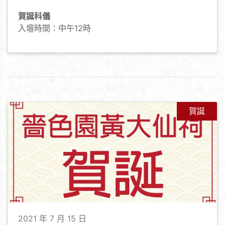
賀誕科儀
入壇時間：中午12時
賀誕
2021 年 7 月 15 日