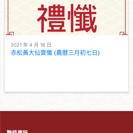
2021 年 4 月 18 日
赤松黃大仙寶懺 (農曆三月初七日)
聯絡資訊