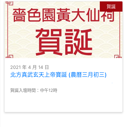
賀誕
2021 年 4 月 14 日
北方真武玄天上帝寶誕 (農曆三月初三)
賀誕入壇時間：中午12時