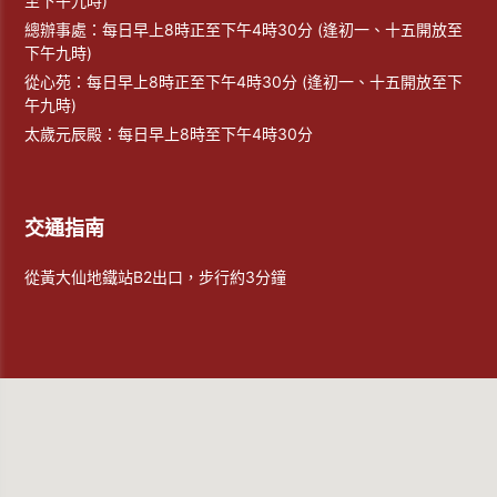
至下午九時)
總辦事處：每日早上8時正至下午4時30分 (逢初一、十五開放至
下午九時)
從心苑：每日早上8時正至下午4時30分 (逢初一、十五開放至下
午九時)
太歲元辰殿：每日早上8時至下午4時30分
交通指南
從黃大仙地鐵站B2出口，步行約3分鐘