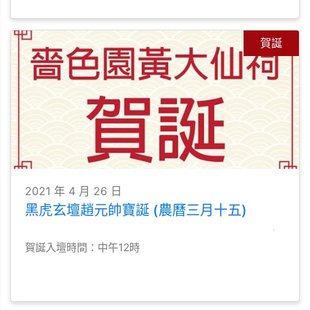
賀誕
2021 年 4 月 26 日
黑虎玄壇趙元帥寶誕 (農曆三月十五)
賀誕入壇時間：中午12時