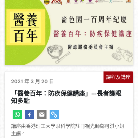
課程及講座
2021 年 3 月 20 日
「醫養百年：防疾保健講座」--長者護眼
知多點
講座由香港理工大學眼科學院註冊視光師鄺可淇小姐
主講。