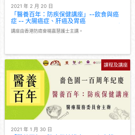
2021 年 2 月 20 日
「醫養百年：防疾保健講座」--飲食與癌
症 -- 大腸癌症、肝癌及胃癌
講座由香港防癌會楊嘉慧護士主講。
課程及講座
2021 年 1 月 30 日